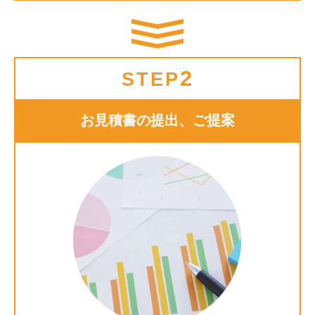
2
STEP
お見積書の提出、ご提案